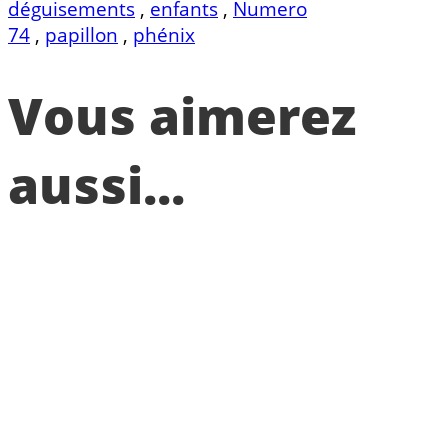
déguisements
,
enfants
,
Numero
74
,
papillon
,
phénix
Vous aimerez
aussi...