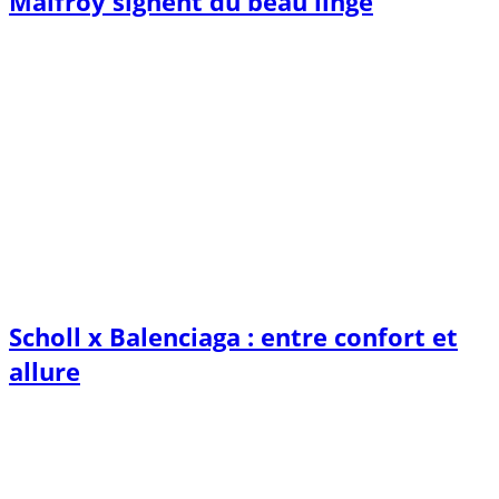
Malfroy signent du beau linge
Scholl x Balenciaga : entre confort et
allure