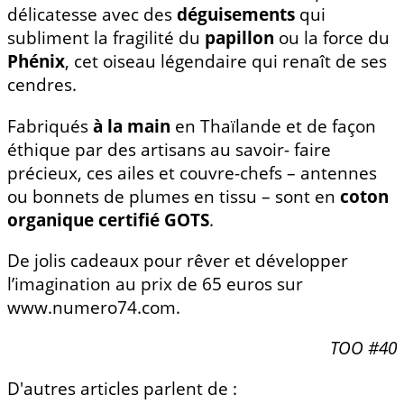
délicatesse avec des
déguisements
qui
subliment la fragilité du
papillon
ou la force du
Phénix
, cet oiseau légendaire qui renaît de ses
cendres.
Fabriqués
à la main
en Thaïlande et de façon
éthique par des artisans au savoir- faire
précieux, ces ailes et couvre-chefs – antennes
ou bonnets de plumes en tissu – sont en
coton
organique certifié GOTS
.
De jolis cadeaux pour rêver et développer
l’imagination au prix de 65 euros sur
www.numero74.com.
TOO #40
D'autres articles parlent de :