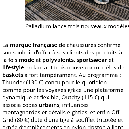
Palladium lance trois nouveaux modèle
La
marque française
de chaussures confirme
son souhait d’offrir à ses clients des produits à
la fois
mode
et
polyvalents
,
sportswear
et
lifestyle
en lançant trois nouveaux modèles de
baskets
à fort tempérament. Au programme :
Thunder (130 €) conçu pour le quotidien
comme pour les voyages grâce une plateforme
dynamique et flexible, Outcity (115 €) qui
associe codes
urbains
, influences
montagnardes et détails eighties, et enfin Off-
Grid (80 €) doté d’une tige à soufflet tricotée et
ornée d’empiècements en nylon ripstop alliant