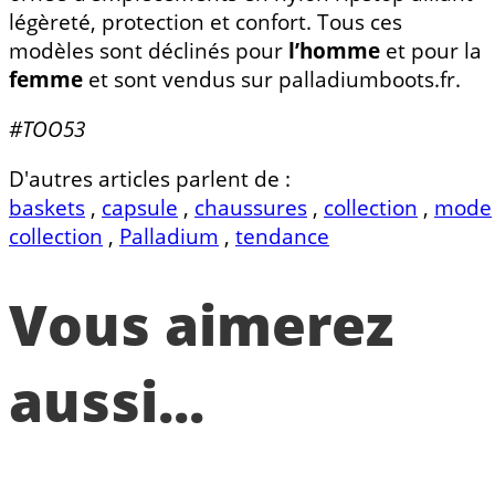
légèreté, protection et confort. Tous ces
modèles sont déclinés pour
l’homme
et pour la
femme
et sont vendus sur palladiumboots.fr.
#TOO53
D'autres articles parlent de :
baskets
,
capsule
,
chaussures
,
collection
,
mode
collection
,
Palladium
,
tendance
Vous aimerez
aussi...