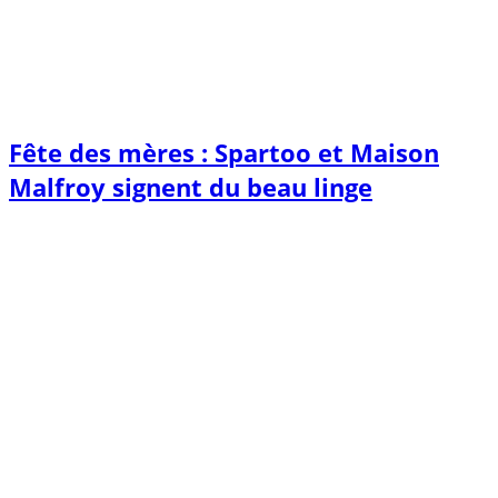
Fête des mères : Spartoo et Maison
Malfroy signent du beau linge