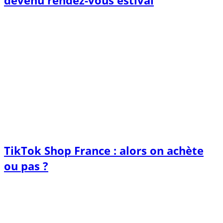
devenu rendez-vous estival
TikTok Shop France : alors on achète
ou pas ?