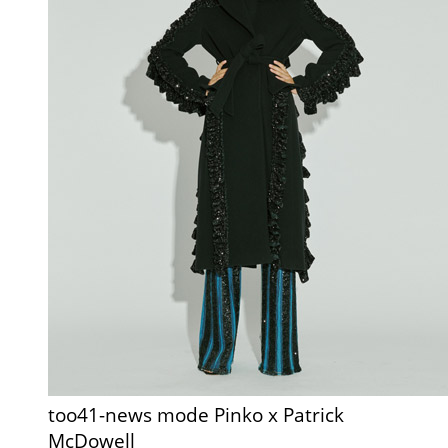
too41-news mode Pinko x Patrick
McDowell