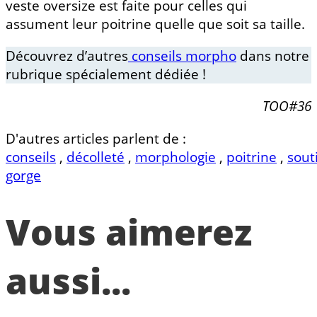
veste oversize est faite pour celles qui
assument leur poitrine quelle que soit sa taille.
Découvrez d’autres
conseils morpho
dans notre
rubrique spécialement dédiée !
TOO#36
D'autres articles parlent de :
conseils
,
décolleté
,
morphologie
,
poitrine
,
sout
gorge
Vous aimerez
aussi...