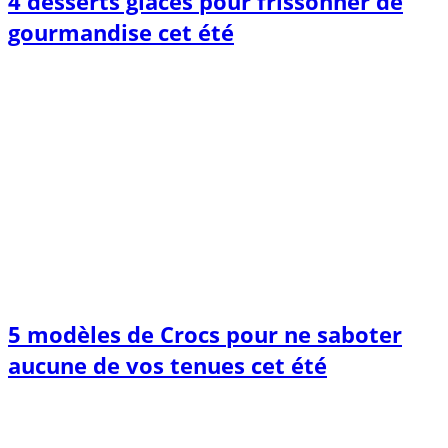
4 desserts glacés pour frissonner de
gourmandise cet été
5 modèles de Crocs pour ne saboter
aucune de vos tenues cet été