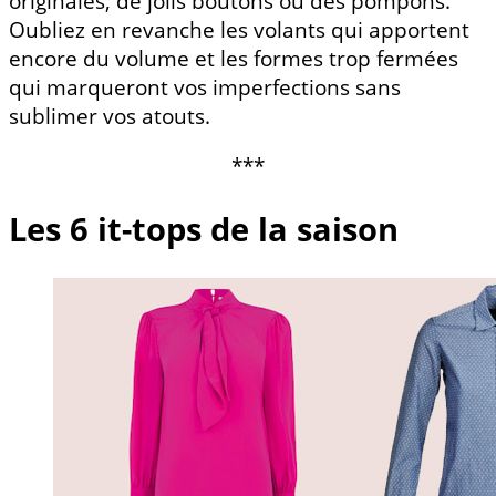
originales, de jolis boutons ou des pompons.
Oubliez en revanche les volants qui apportent
encore du volume et les formes trop fermées
qui marqueront vos imperfections sans
sublimer vos atouts.
***
Les 6 it-tops de la saison