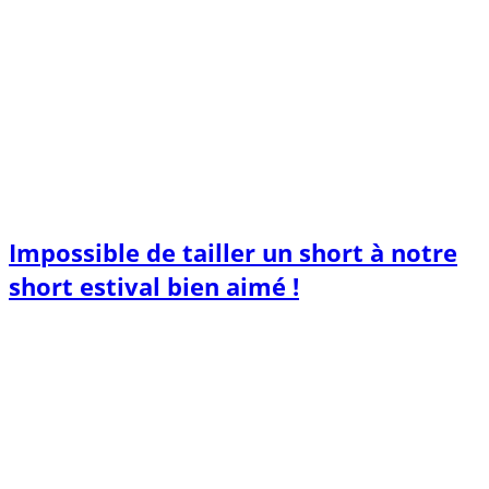
Impossible de tailler un short à notre
short estival bien aimé !