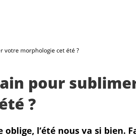
r votre morphologie cet été ?
bain pour sublime
été ?
oblige, l’été nous va si bien. F