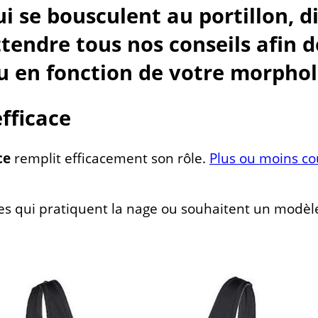
i se bousculent au portillon, di
ttendre tous nos conseils afin d
au en fonction de votre morphol
efficace
ce
remplit efficacement son rôle.
Plus ou moins co
les qui pratiquent la nage ou souhaitent un modèl