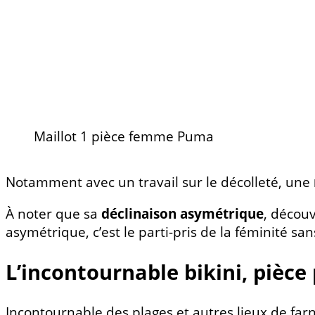
Maillot 1 pièce femme Puma
Notamment avec un travail sur le décolleté, une
À noter que sa
déclinaison asymétrique
, découv
asymétrique, c’est le parti-pris de la féminité san
L’incontournable bikini, pièce 
Incontournable des plages et autres lieux de farn