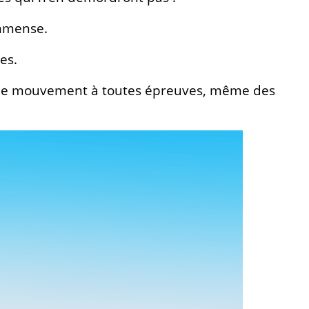
immense.
es.
té de mouvement à toutes épreuves, même des