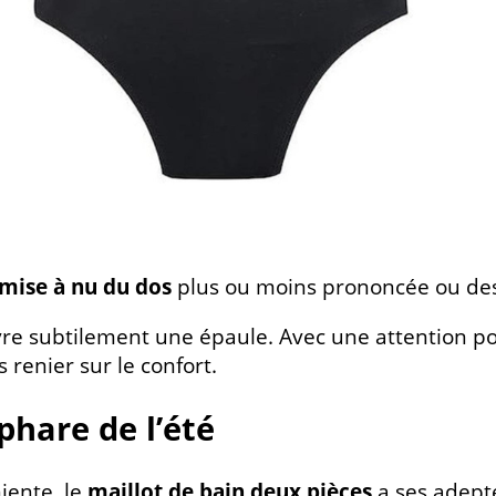
mise à nu du dos
plus ou moins prononcée ou de
re subtilement une épaule. Avec une attention por
s renier sur le confort.
phare de l’été
iente, le
maillot de bain deux pièces
a ses adept