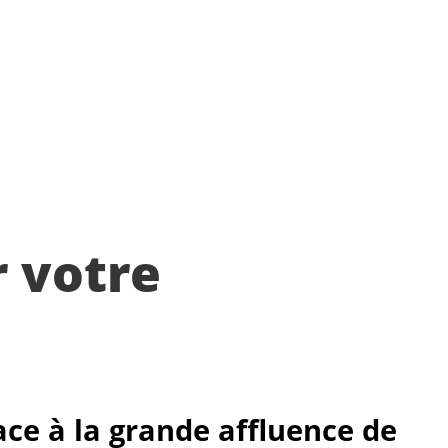
r votre
ace à la grande affluence de