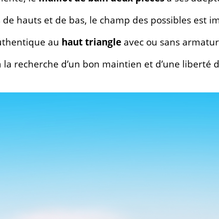
 de hauts et de bas, le champ des possibles est 
’authentique au
haut triangle
avec ou sans armatur
à la recherche d’un bon maintien et d’une liber