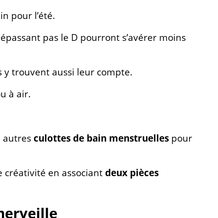
n pour l’été.
 dépassant pas le D pourront s’avérer moins
s y trouvent aussi leur compte.
 à air.
 autres
culottes de bain menstruelles
pour
e créativité en associant
deux pièces
merveille