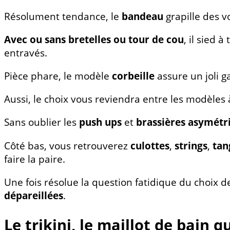
Résolument tendance, le
bandeau
grapille des v
Avec ou sans bretelles ou tour de cou
, il sied
entravés.
Pièce phare, le modèle
corbeille
assure un joli g
Aussi, le choix vous reviendra entre les modèles
Sans oublier les
push ups
et
brassières asymétr
Côté bas, vous retrouverez
culottes
,
strings
,
tan
faire la paire.
Une fois résolue la question fatidique du choix d
dépareillées
.
Le trikini, le maillot de bain 