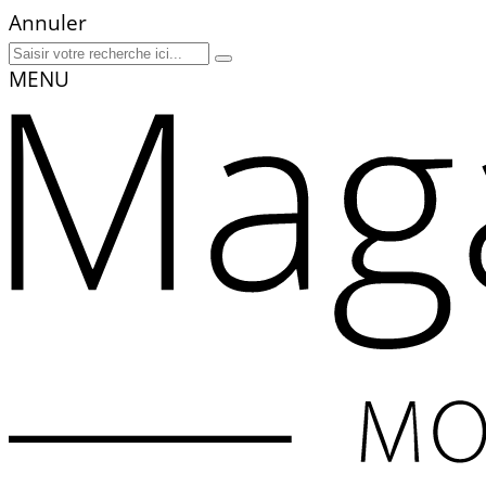
Annuler
MENU