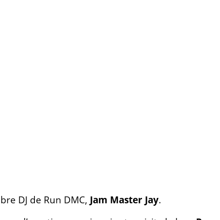
èbre DJ de Run DMC,
Jam Master Jay
.