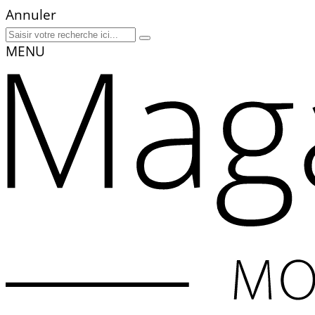
Annuler
MENU