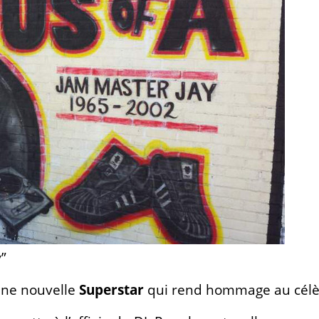
”
une nouvelle
Superstar
qui rend hommage au cél