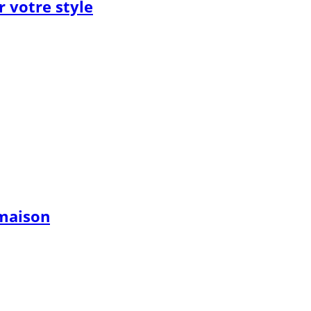
 votre style
 maison