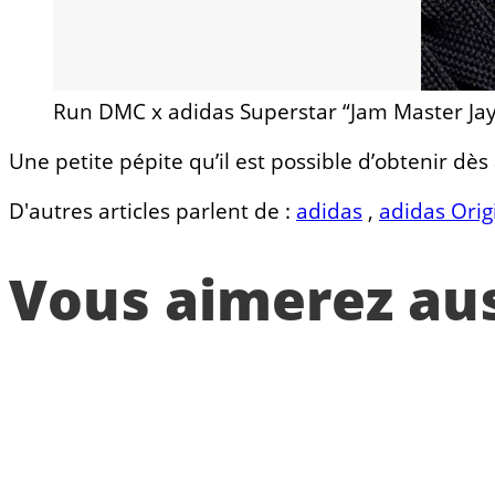
Run DMC x adidas Superstar “Jam Master Jay
Une petite pépite qu’il est possible d’obtenir dè
D'autres articles parlent de :
adidas
,
adidas Orig
Vous aimerez auss