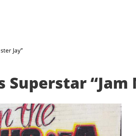
ter Jay”
 Superstar “Jam 