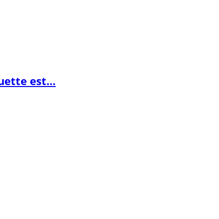
guette est…