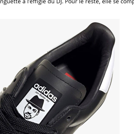
nguette à l’effigie du DJ. Pour le reste, elle se com