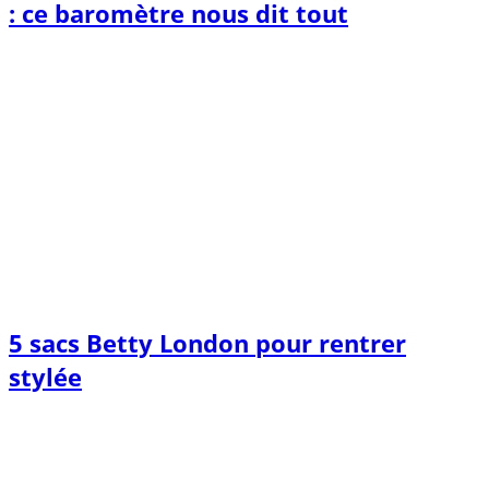
: ce baromètre nous dit tout
5 sacs Betty London pour rentrer
stylée