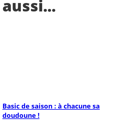
aussi...
Basic de saison : à chacune sa
doudoune !