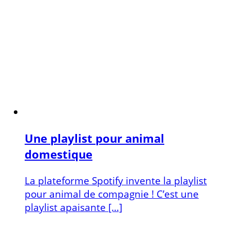
Une playlist pour animal
domestique
La plateforme Spotify invente la playlist
pour animal de compagnie ! C’est une
playlist apaisante […]