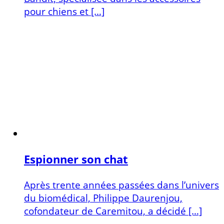
pour chiens et […]
Espionner son chat
Après trente années passées dans l’univers
du biomédical, Philippe Daurenjou,
cofondateur de Caremitou, a décidé […]