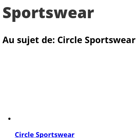
Sportswear
Au sujet de: Circle Sportswear
Circle Sportswear