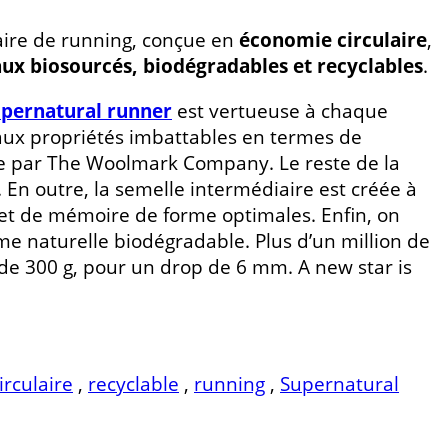
aire de running, conçue en
économie circulaire
,
ux biosourcés, biodégradables et recyclables
.
pernatural runner
est vertueuse à chaque
 aux propriétés imbattables en termes de
isée par The Woolmark Company. Le reste de la
. En outre, la semelle intermédiaire est créée à
e et de mémoire de forme optimales. Enfin, on
e naturelle biodégradable. Plus d’un million de
 de 300 g, pour un drop de 6 mm. A new star is
irculaire
,
recyclable
,
running
,
Supernatural