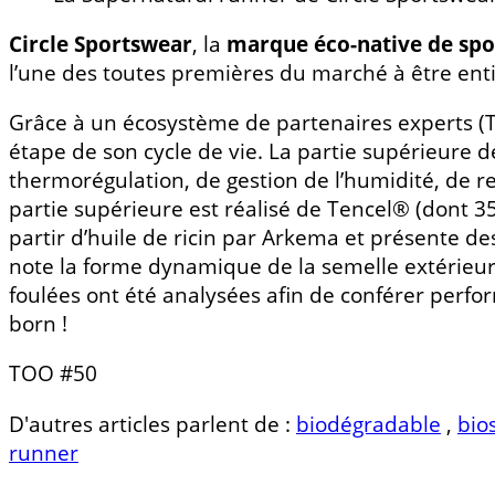
Circle Sportswear
, la
marque éco-native de sport
l’une des toutes premières du marché à être en
Grâce à un écosystème de partenaires experts 
étape de son cycle de vie. La partie supérieure 
thermorégulation, de gestion de l’humidité, de r
partie supérieure est réalisé de Tencel® (dont 35
partir d’huile de ricin par Arkema et présente de
note la forme dynamique de la semelle extérieur
foulées ont été analysées afin de conférer perfo
born !
TOO #50
D'autres articles parlent de :
biodégradable
,
bio
runner