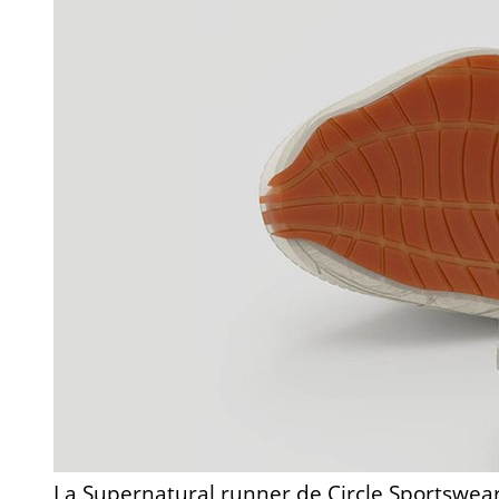
La Supernatural runner de Circle Sportswea