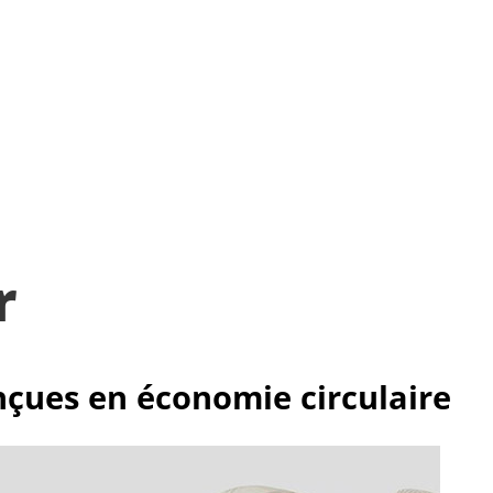
r
nçues en économie circulaire