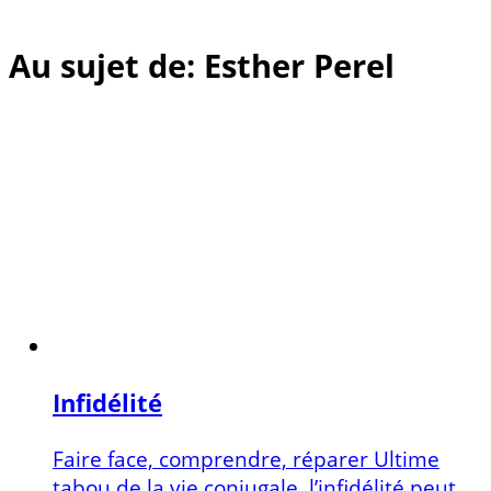
Au sujet de: Esther Perel
Infidélité
Faire face, comprendre, réparer Ultime
tabou de la vie conjugale, l’infidélité peut