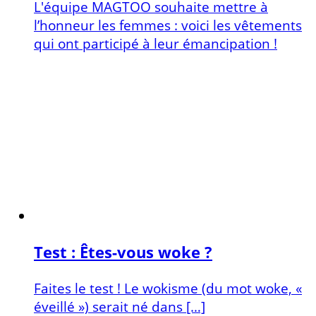
L'équipe MAGTOO souhaite mettre à
l’honneur les femmes : voici les vêtements
qui ont participé à leur émancipation !
Test : Êtes-vous woke ?
Faites le test ! Le wokisme (du mot woke, «
éveillé ») serait né dans […]