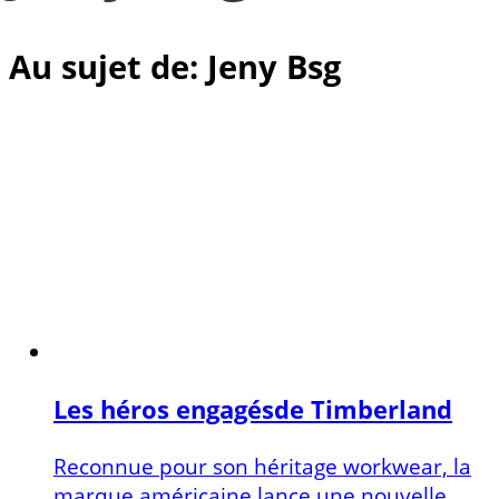
Au sujet de: Jeny Bsg
Les héros engagésde Timberland
Reconnue pour son héritage workwear, la
marque américaine lance une nouvelle