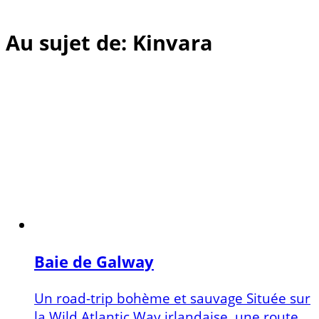
Au sujet de: Kinvara
Baie de Galway
Un road-trip bohème et sauvage Située sur
la Wild Atlantic Way irlandaise, une route