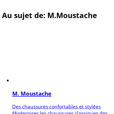
Au sujet de: M.Moustache
M. Moustache
Des chaussures confortables et stylées
Moderniser les chaussures classiques des