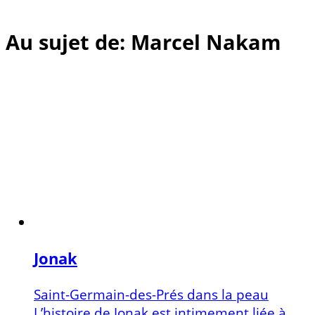
Au sujet de: Marcel Nakam
Jonak
Saint-Germain-des-Prés dans la peau
L’histoire de Jonak est intimement liée à