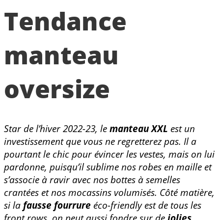
Tendance
manteau
oversize
Star de l’hiver 2022-23, le
manteau XXL
est un
investissement que vous ne regretterez pas. Il a
pourtant le chic pour évincer les vestes, mais on lui
pardonne, puisqu’il sublime nos robes en maille et
s’associe à ravir avec nos bottes à semelles
crantées et nos mocassins volumisés. Côté matière,
si la
fausse fourrure
éco-friendly est de tous les
front rows, on peut aussi fondre sur de
jolies