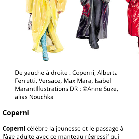
De gauche à droite : Coperni, Alberta
Ferretti, Versace, Max Mara, Isabel
MarantIllustrations DR : ©Anne Suze,
alias Nouchka
Coperni
Coperni
célèbre la jeunesse et le passage à
l’âge adulte avec ce manteau régressif qui