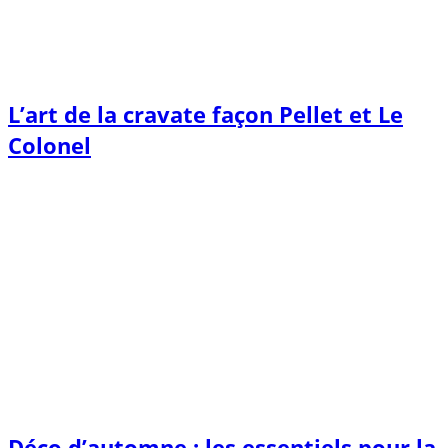
L’art de la cravate façon Pellet et Le
Colonel
Déco d’automne : les essentiels pour la