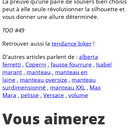
La preuve qu’une paire de souliers bien choisis
peut à elle seule révolutionner la silhouette et
vous donner une allure déterminée.
TOO #49
Retrouver aussi la
tendance biker
!
D'autres articles parlent de :
alberta
ferretti
,
Coperni
,
fausse fourrure
,
Isabel
marant
,
manteau
,
manteau en
laine
,
manteau oversize
,
manteau
surdimensionné
,
manteau XXL
,
Max
Mara
,
pelisse
,
Versace
,
volume
Vous aimerez