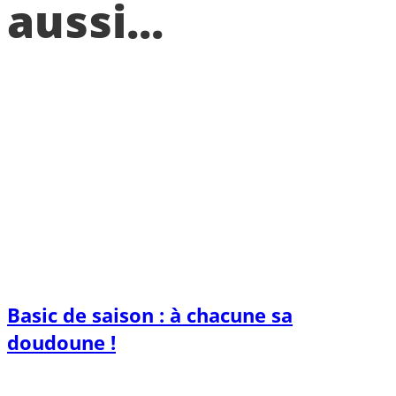
aussi...
Basic de saison : à chacune sa
doudoune !