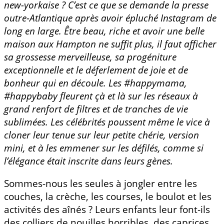
new-yorkaise ? C’est ce que se demande la presse
outre-Atlantique après avoir épluché Instagram de
long en large. Être beau, riche et avoir une belle
maison aux Hampton ne suffit plus, il faut afficher
sa grossesse merveilleuse, sa progéniture
exceptionnelle et le déferlement de joie et de
bonheur qui en découle.
Les #happymama,
#happybaby fleurent çà et là sur les réseaux à
grand renfort de filtres et de tranches de vie
sublimées. Les célébrités poussent même le vice à
cloner leur tenue sur leur petite chérie, version
mini, et à les emmener sur les défilés, comme si
l’élégance était inscrite dans leurs gènes.
Sommes-nous les seules à jongler entre les
couches, la crèche, les courses, le boulot et les
activités des aînés ? Leurs enfants leur font-ils
des colliers de nouilles horribles, des caprices