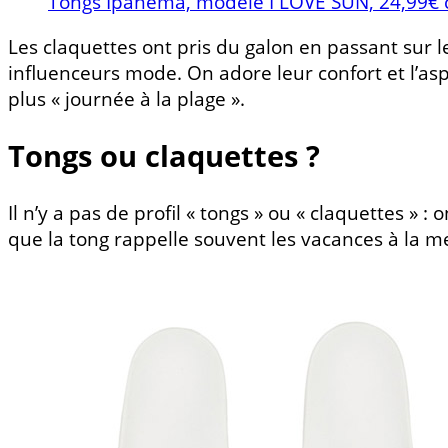
Tongs Ipanema, modèle I LOVE SUN, 24,99€ 
Les claquettes ont pris du galon en passant su
influenceurs mode. On adore leur confort et l’aspe
plus « journée à la plage ».
Tongs ou claquettes ?
Il n’y a pas de profil « tongs » ou « claquettes » :
que la tong rappelle souvent les vacances à la m