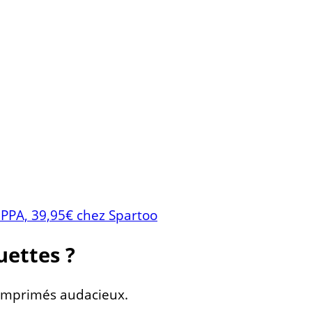
PPA, 39,95€ chez Spartoo
uettes ?
s imprimés audacieux.