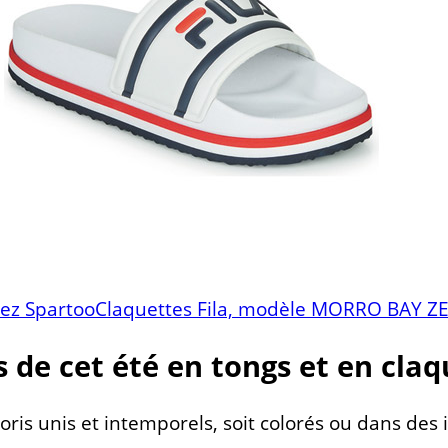
chez SpartooClaquettes Fila, modèle MORRO BAY ZE
 de cet été en tongs et en claq
loris unis et intemporels, soit colorés ou dans de