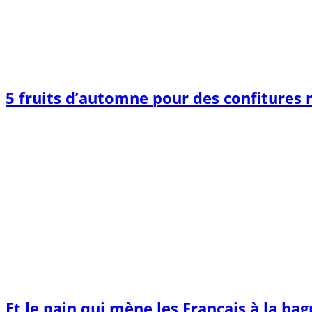
5 fruits d’automne pour des confitures
Et le pain qui mène les Français à la ba