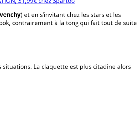
TION, 31,99€ chez Spartoo
ivenchy
) et en s’invitant chez les stars et les
ok, contrairement à la tong qui fait tout de suite
es situations. La claquette est plus citadine alors