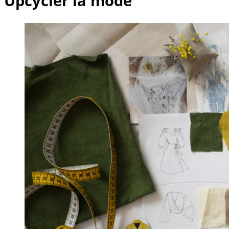
Upcycler la mode