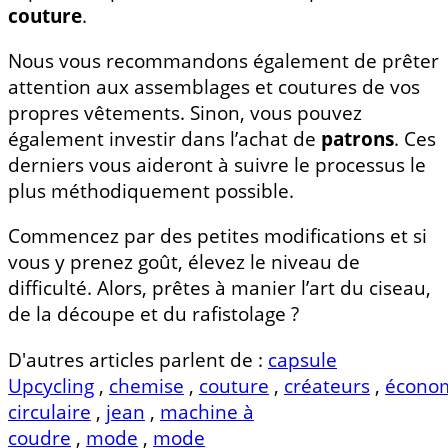
couture
.
Nous vous recommandons également de prêter
attention aux assemblages et coutures de vos
propres vêtements. Sinon, vous pouvez
également investir dans l’achat de
patrons
. Ces
derniers vous aideront à suivre le processus le
plus méthodiquement possible.
Commencez par des petites modifications et si
vous y prenez goût, élevez le niveau de
difficulté. Alors, prêtes à manier l’art du ciseau,
de la découpe et du rafistolage ?
D'autres articles parlent de :
capsule
Upcycling
,
chemise
,
couture
,
créateurs
,
écono
circulaire
,
jean
,
machine à
coudre
,
mode
,
mode