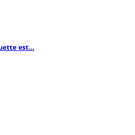
guette est…