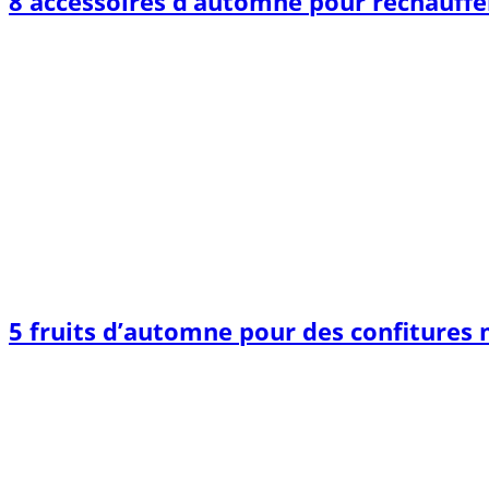
8 accessoires d’automne pour réchauffer
5 fruits d’automne pour des confitures