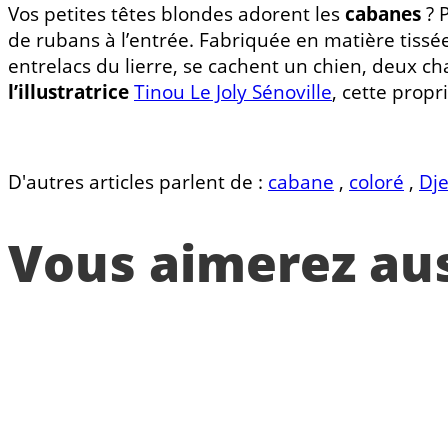
Vos petites têtes blondes adorent les
cabanes
? 
de rubans à l’entrée. Fabriquée en matière tissée,
entrelacs du lierre, se cachent un chien, deux c
l’illustratrice
Tinou Le Joly Sénoville
, cette prop
D'autres articles parlent de :
cabane
,
coloré
,
Dj
Vous aimerez auss