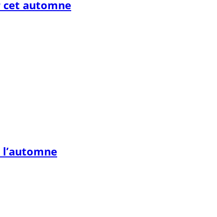
r cet automne
r l’automne