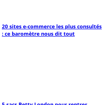
20 sites e-commerce les plus consultés
: ce baromètre nous dit tout
5 sacs Betty London pour rentrer