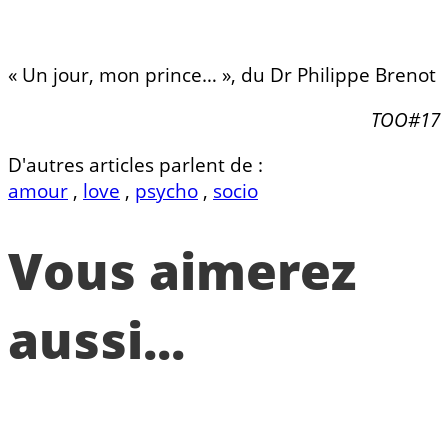
« Un jour, mon prince… », du Dr Philippe Brenot
TOO#17
D'autres articles parlent de :
amour
,
love
,
psycho
,
socio
Vous aimerez
aussi...