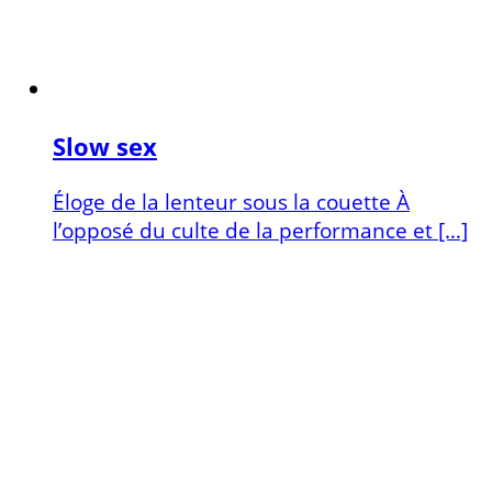
Slow sex
Éloge de la lenteur sous la couette À
l’opposé du culte de la performance et […]