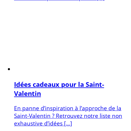
Idées cadeaux pour la Saint-
Valentin
En panne d’inspiration à l’approche de la
Saint-Valentin ? Retrouvez notre liste non
exhaustive d’idées […]