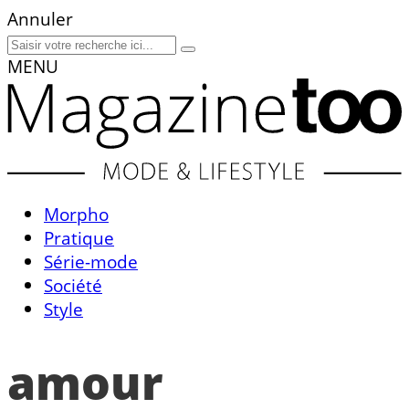
Annuler
MENU
Morpho
Pratique
Série-mode
Société
Style
amour