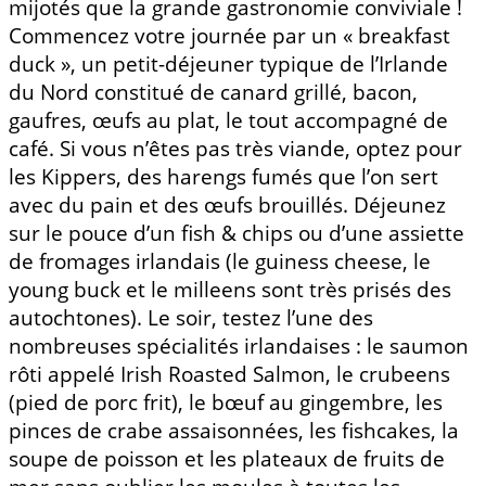
mijotés que la grande gastronomie conviviale !
Commencez votre journée par un « breakfast
duck », un petit-déjeuner typique de l’Irlande
du Nord constitué de canard grillé, bacon,
gaufres, œufs au plat, le tout accompagné de
café. Si vous n’êtes pas très viande, optez pour
les Kippers, des harengs fumés que l’on sert
avec du pain et des œufs brouillés. Déjeunez
sur le pouce d’un fish & chips ou d’une assiette
de fromages irlandais (le guiness cheese, le
young buck et le milleens sont très prisés des
autochtones). Le soir, testez l’une des
nombreuses spécialités irlandaises : le saumon
rôti appelé Irish Roasted Salmon, le crubeens
(pied de porc frit), le bœuf au gingembre, les
pinces de crabe assaisonnées, les fishcakes, la
soupe de poisson et les plateaux de fruits de