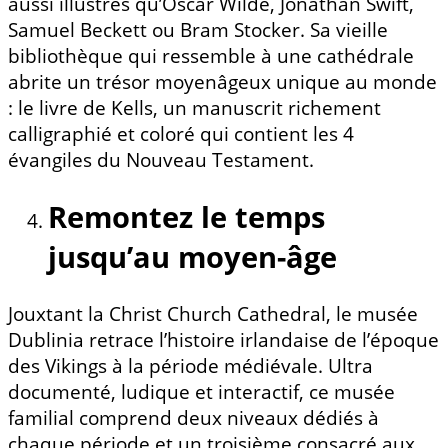
aussi illustres qu’Oscar Wilde, Jonathan Swift,
Samuel Beckett ou Bram Stocker. Sa vieille
bibliothèque qui ressemble à une cathédrale
abrite un trésor moyenâgeux unique au monde
: le livre de Kells, un manuscrit richement
calligraphié et coloré qui contient les 4
évangiles du Nouveau Testament.
Remontez le temps
jusqu’au moyen-âge
Jouxtant la Christ Church Cathedral, le musée
Dublinia retrace l’histoire irlandaise de l’époque
des Vikings à la période médiévale. Ultra
documenté, ludique et interactif, ce musée
familial comprend deux niveaux dédiés à
chaque période et un troisième consacré aux