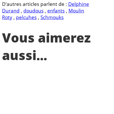
D'autres articles parlent de :
Delphine
Durand
,
doudous
,
enfants
,
Moulin
Roty
,
pelcuhes
,
Schmouks
Vous aimerez
aussi...