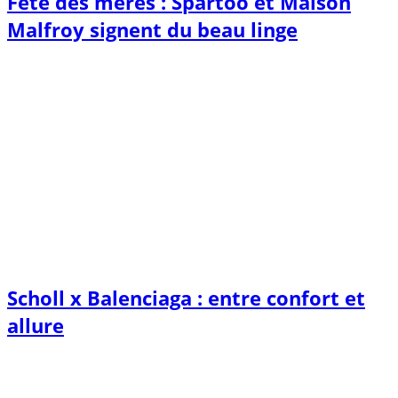
Fête des mères : Spartoo et Maison
Malfroy signent du beau linge
Scholl x Balenciaga : entre confort et
allure