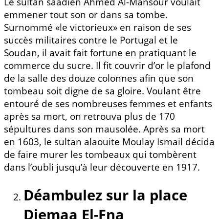
Le sultan saadien Ahmed Al-Mansour voulait
emmener tout son or dans sa tombe.
Surnommé «le victorieux» en raison de ses
succès militaires contre le Portugal et le
Soudan, il avait fait fortune en pratiquant le
commerce du sucre. Il fit couvrir d’or le plafond
de la salle des douze colonnes afin que son
tombeau soit digne de sa gloire. Voulant être
entouré de ses nombreuses femmes et enfants
après sa mort, on retrouva plus de 170
sépultures dans son mausolée. Après sa mort
en 1603, le sultan alaouite Moulay Ismail décida
de faire murer les tombeaux qui tombèrent
dans l’oubli jusqu’à leur découverte en 1917.
Déambulez sur la place
Djemaa El-Fna