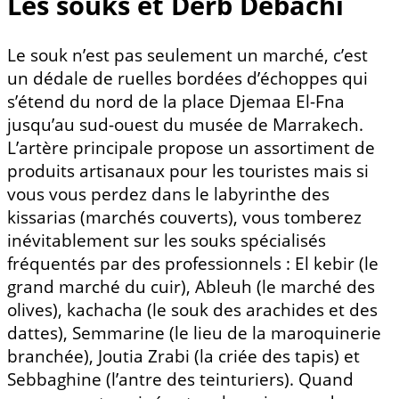
Les souks et Derb Debachi
Le souk n’est pas seulement un marché, c’est
un dédale de ruelles bordées d’échoppes qui
s’étend du nord de la place Djemaa El-Fna
jusqu’au sud-ouest du musée de Marrakech.
L’artère principale propose un assortiment de
produits artisanaux pour les touristes mais si
vous vous perdez dans le labyrinthe des
kissarias (marchés couverts), vous tomberez
inévitablement sur les souks spécialisés
fréquentés par des professionnels : El kebir (le
grand marché du cuir), Ableuh (le marché des
olives), kachacha (le souk des arachides et des
dattes), Semmarine (le lieu de la maroquinerie
branchée), Joutia Zrabi (la criée des tapis) et
Sebbaghine (l’antre des teinturiers). Quand