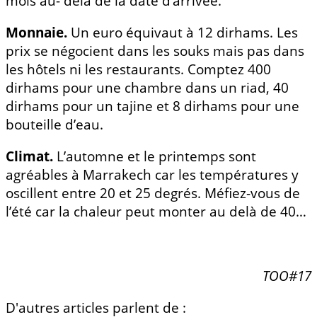
mois au- delà de la date d’arrivée.
Monnaie.
Un euro équivaut à 12 dirhams. Les
prix se négocient dans les souks mais pas dans
les hôtels ni les restaurants. Comptez 400
dirhams pour une chambre dans un riad, 40
dirhams pour un tajine et 8 dirhams pour une
bouteille d’eau.
Climat.
L’automne et le printemps sont
agréables à Marrakech car les températures y
oscillent entre 20 et 25 degrés. Méfiez-vous de
l’été car la chaleur peut monter au delà de 40…
TOO#17
D'autres articles parlent de :