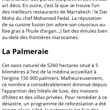
art déco. En outre, c’est là que se trouve l’un
des meilleurs restaurants de Marrakech : le Dar
Moha du chef Mohamed Fedal. La réputation
de sa cuisine fusion (on adore son couscous au
foie gras à l’huile d’argan…) fait des émules bien
au-delà des frontières marocaines.
La Palmeraie
Cet oasis naturel de 5260 hectares situé à 5
kilomètres à l’est de la médina accueillait à
l’origine 150 000 palmiers. Malheureusement,
ce nombre a considérablement diminué depuis
l’apparition des hôtels de luxe, des maisons
d’hôtes et des villas privées. Pour remédier à ce
désastre, un programme de reforestation a été
mis en place. L’été, la palmeraie est l’un des