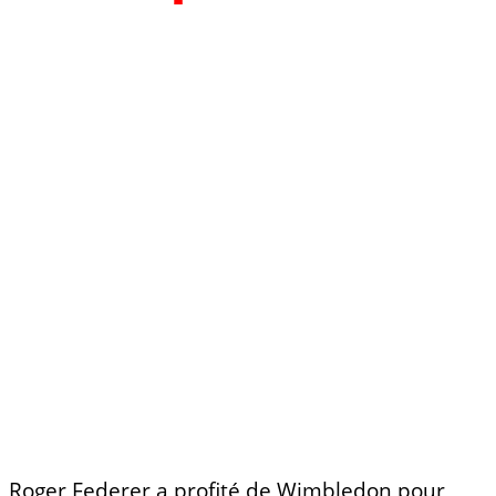
Roger Federer a profité de Wimbledon pour