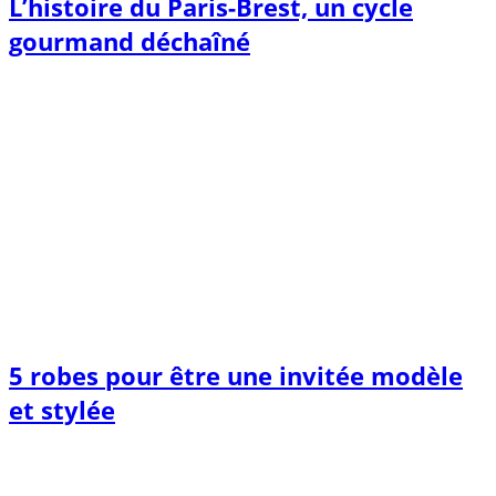
L’histoire du Paris-Brest, un cycle
gourmand déchaîné
5 robes pour être une invitée modèle
et stylée