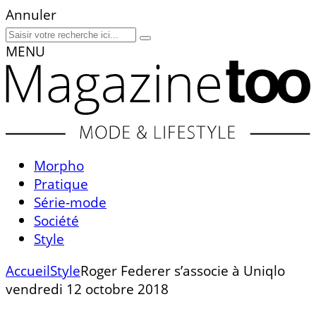
Annuler
MENU
Morpho
Pratique
Série-mode
Société
Style
Accueil
Style
Roger Federer s’associe à Uniqlo
vendredi 12 octobre 2018