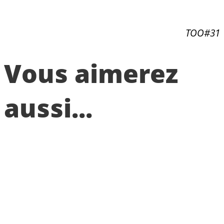
TOO#31
Vous aimerez
aussi...