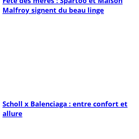
Fête des mères : Spartoo et Maison
Malfroy signent du beau linge
Scholl x Balenciaga : entre confort et
allure