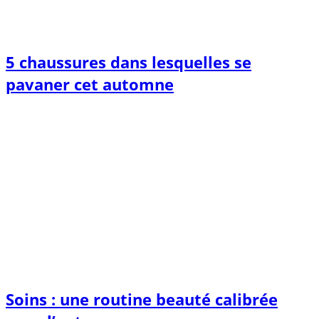
5 chaussures dans lesquelles se
pavaner cet automne
Soins : une routine beauté calibrée