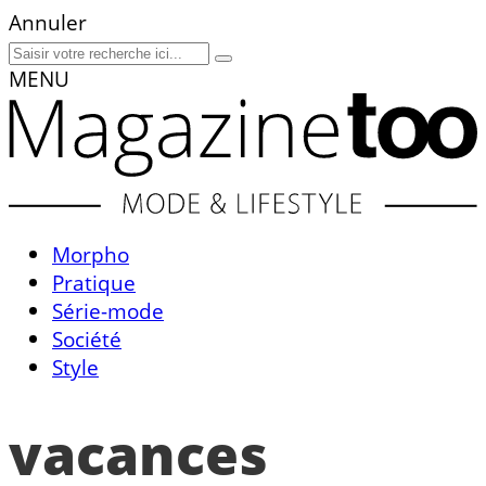
Annuler
MENU
Morpho
Pratique
Série-mode
Société
Style
vacances