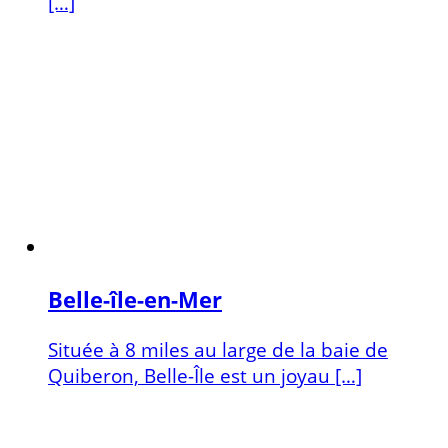
[…]
Belle-île-en-Mer
Située à 8 miles au large de la baie de
Quiberon, Belle-Île est un joyau […]