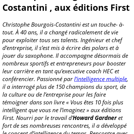
Costantini , aux éditions First
Christophe Bourgois-Costantini est un touche- à-
tout. À 40 ans, il a changé radicalement de vie
pour exploiter tous ses talents. Ingénieur et chef
d’entreprise, il s’est mis à écrire des polars et à
jouer du saxophone. Il accompagne désormais de
nombreux sportifs et entrepreneurs pour booster
leur carrière en tant qu’executive coach HEC et
conférencier. Passionné par
l’intelligence multiple
,
il a interrogé plus de 150 champions du sport, de
la culture ou de l’entreprise pour les faire
témoigner dans son livre « Vous êtes 10 fois plus
intelligent que vous ne l’imaginez » aux éditions
First. Nourri par le travail d’
Howard Gardner
et
fort de ses nombreuses rencontres, il a développé
le concept d’intelligence du temps. Rencontre avec