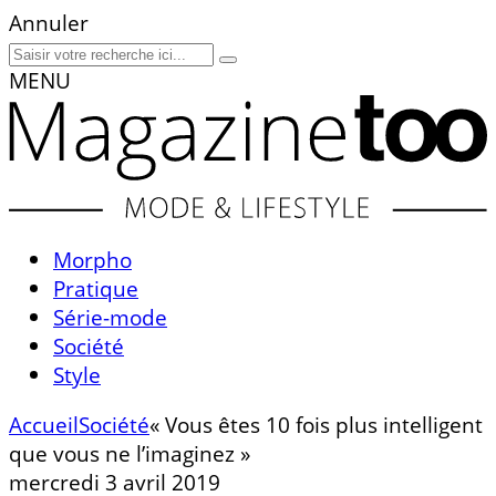
Annuler
MENU
Morpho
Pratique
Série-mode
Société
Style
Accueil
Société
« Vous êtes 10 fois plus intelligent
que vous ne l’imaginez »
mercredi 3 avril 2019