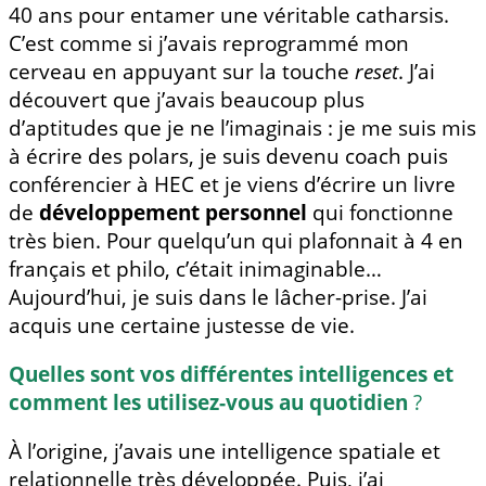
40 ans pour entamer une véritable catharsis.
C’est comme si j’avais reprogrammé mon
cerveau en appuyant sur la touche
reset
. J’ai
découvert que j’avais beaucoup plus
d’aptitudes que je ne l’imaginais : je me suis mis
à écrire des polars, je suis devenu coach puis
conférencier à HEC et je viens d’écrire un livre
de
développement personnel
qui fonctionne
très bien. Pour quelqu’un qui plafonnait à 4 en
français et philo, c’était inimaginable…
Aujourd’hui, je suis dans le lâcher-prise. J’ai
acquis une certaine justesse de vie.
Quelles sont vos différentes intelligences et
comment les utilisez-vous au quotidien
?
À l’origine, j’avais une intelligence spatiale et
relationnelle très développée. Puis, j’ai