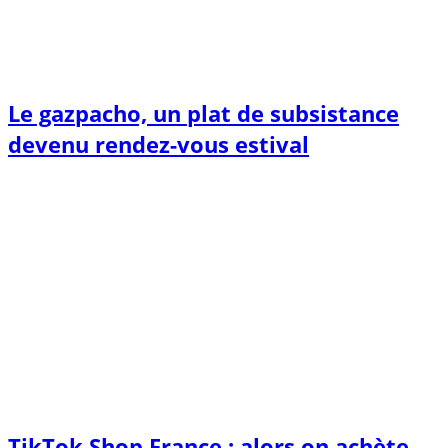
Le gazpacho, un plat de subsistance
devenu rendez-vous estival
TikTok Shop France : alors on achète