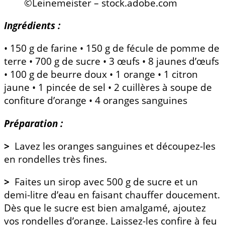
©Leinemeister – stock.adobe.com
Ingrédients :
• 150 g de farine • 150 g de fécule de pomme de
terre • 700 g de sucre • 3 œufs • 8 jaunes d’œufs
• 100 g de beurre doux • 1 orange • 1 citron
jaune • 1 pincée de sel • 2 cuillères à soupe de
confiture d’orange • 4 oranges sanguines
Préparation :
>
Lavez les oranges sanguines et découpez-les
en rondelles très fines.
>
Faites un sirop avec 500 g de sucre et un
demi-litre d’eau en faisant chauffer doucement.
Dès que le sucre est bien amalgamé, ajoutez
vos rondelles d’orange. Laissez-les confire à feu