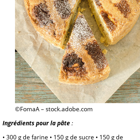
©FomaA – stock.adobe.com
Ingrédients pour la pâte
:
• 300 g de farine • 150 g de sucre • 150 g de