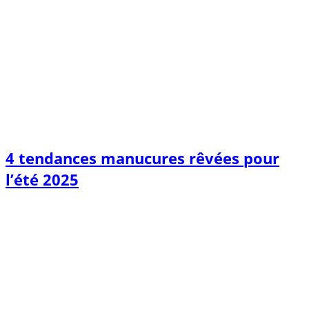
4 tendances manucures rêvées pour
l’été 2025