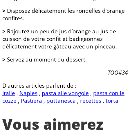
>
Disposez délicatement les rondelles d’orange
confites.
>
Rajoutez un peu de jus d’orange au jus de
cuisson de votre confit et badigeonnez
délicatement votre gâteau avec un pinceau.
>
Servez au moment du dessert.
TOO#34
D'autres articles parlent de :
Italie
,
Naples
,
pasta alle vongole
,
pasta con le
cozze
,
Pastiera
,
puttanesca
,
recettes
,
torta
Vous aimerez