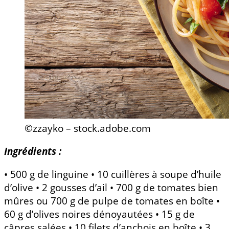
©zzayko – stock.adobe.com
Ingrédients :
• 500 g de linguine • 10 cuillères à soupe d’huile
d’olive • 2 gousses d’ail • 700 g de tomates bien
mûres ou 700 g de pulpe de tomates en boîte •
60 g d’olives noires dénoyautées • 15 g de
câpres salées • 10 filets d’anchois en boîte • 3