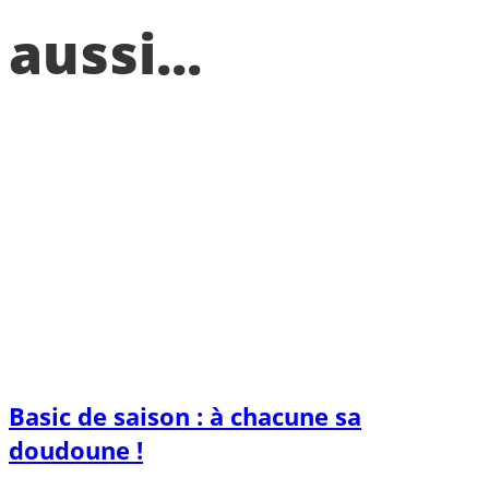
aussi...
Basic de saison : à chacune sa
doudoune !