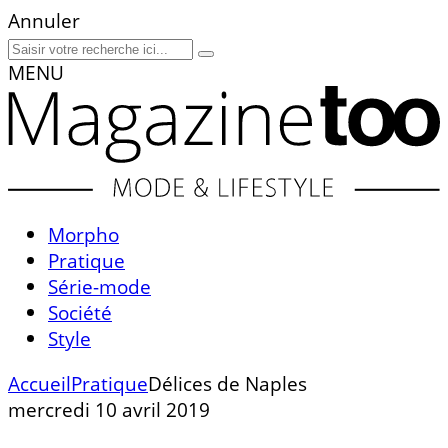
Annuler
MENU
Morpho
Pratique
Série-mode
Société
Style
Accueil
Pratique
Délices de Naples
mercredi 10 avril 2019